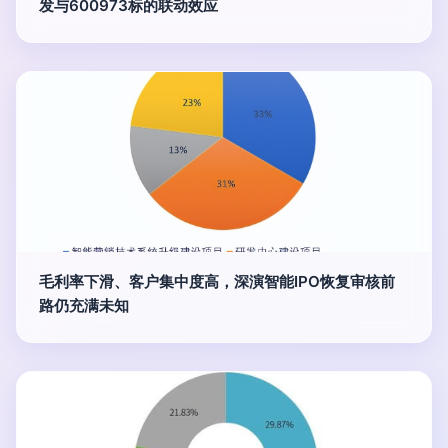
发与600973标的联动效应
毛利率下滑、客户集中度高，深演智能IPO恢复审核前
路仍充满未知